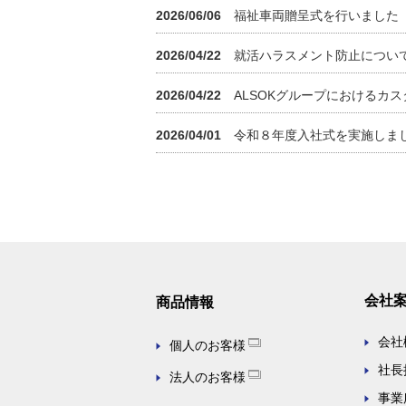
2026/06/06
福祉車両贈呈式を行いました
2026/04/22
就活ハラスメント防止につい
2026/04/22
ALSOKグループにおけるカ
2026/04/01
令和８年度入社式を実施しま
会社
商品情報
会社
個人のお客様
社長
法人のお客様
事業