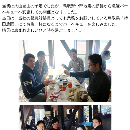
当初は大山登山の予定でしたが、鳥取県中部地震の影響から急遽バー
ベキューへ変更しての開催となりました。
当日は、当社の緊急対処員としても業務をお願いしている鳥取県「持
田農園」にてお腹一杯になるまでバーベキューを楽しみました。
晴天に恵まれ楽しいひと時を過ごしました。