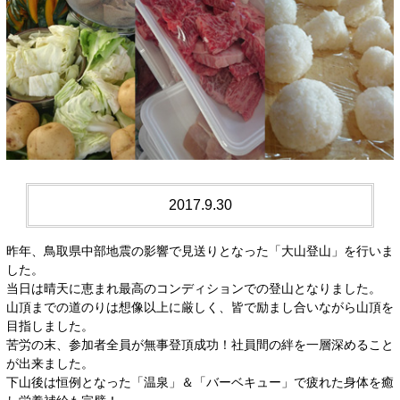
2017.9.30
昨年、鳥取県中部地震の影響で見送りとなった「大山登山」を行いま
した。
当日は晴天に恵まれ最高のコンディションでの登山となりました。
山頂までの道のりは想像以上に厳しく、皆で励まし合いながら山頂を
目指しました。
苦労の末、参加者全員が無事登頂成功！社員間の絆を一層深めること
が出来ました。
下山後は恒例となった「温泉」＆「バーベキュー」で疲れた身体を癒