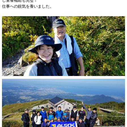
し栄養補給も完璧！
仕事への鋭気を養いました。