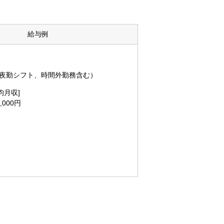
給与例
 夜勤シフト、時間外勤務含む）
均月収]
000円