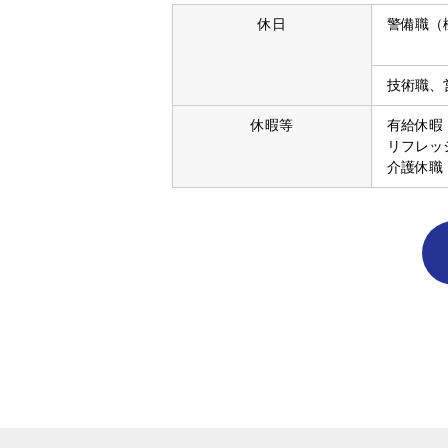
休日
警備職（
技術職、
休暇等
有給休暇
リフレッ
介護休職