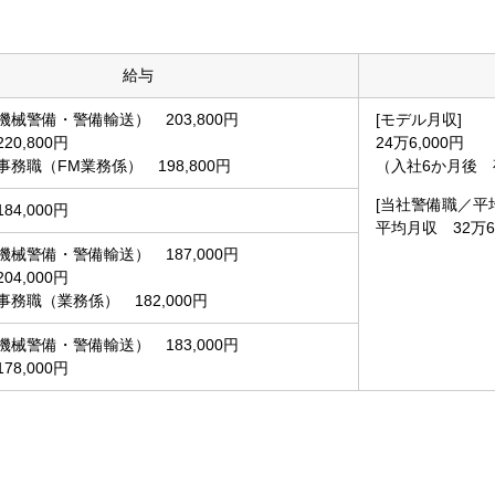
給与
械警備・警備輸送） 203,800円
[モデル月収]
20,800円
24万6,000円
務職（FM業務係） 198,800円
（入社6か月後
[当社警備職／平
84,000円
平均月収 32万6,
械警備・警備輸送） 187,000円
04,000円
務職（業務係） 182,000円
械警備・警備輸送） 183,000円
78,000円