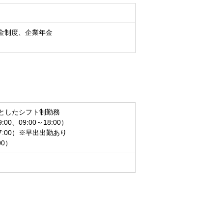
金制度、企業年金
本としたシフト制勤務
00、09:00～18:00）
17:00）※早出出勤あり
00）